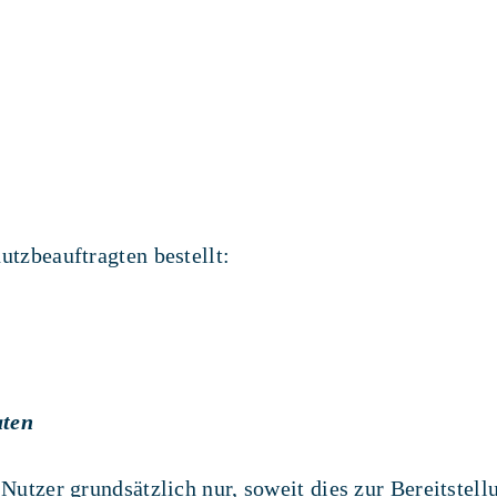
tzbeauftragten bestellt:
aten
utzer grundsätzlich nur, soweit dies zur Bereitstell