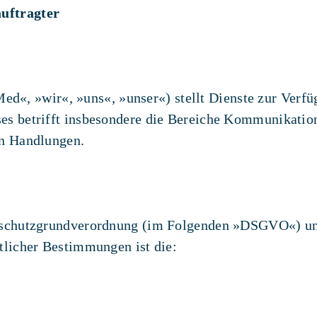
auftragter
 »wir«, »uns«, »unser«) stellt Dienste zur Verfüg
es betrifft insbesondere die Bereiche Kommunikation-
en Handlungen.
enschutzgrundverordnung (im Folgenden »DSGVO«) und
tlicher Bestimmungen ist die: