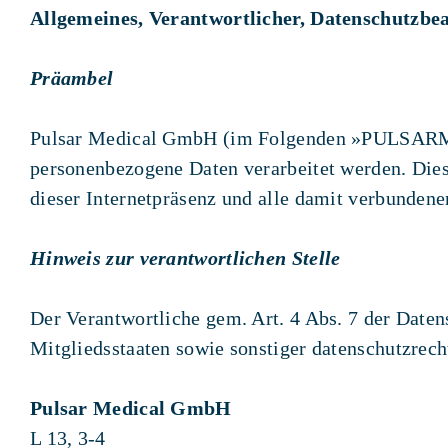
Allgemeines, Verantwortlicher, Datenschutzbe
Präambel
Pulsar Medical GmbH (im Folgenden »PULSARMed«,
personenbezogene Daten verarbeitet werden. Dies
dieser Internetpräsenz und alle damit verbunden
Hinweis zur verantwortlichen Stelle
Der Verantwortliche gem. Art. 4 Abs. 7 der Dat
Mitgliedsstaaten sowie sonstiger datenschutzrech
Pulsar Medical GmbH
L 13, 3-4