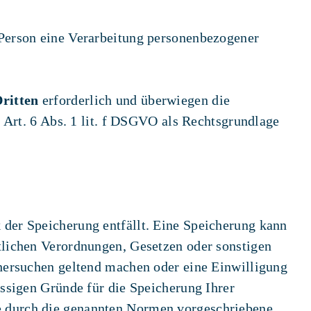
 Person eine Verarbeitung personenbezogener
ritten
erforderlich und überwiegen die
t Art. 6 Abs. 1 lit. f DSGVO als Rechtsgrundlage
 der Speicherung entfällt. Eine Speicherung kann
tlichen Verordnungen, Gesetzen oder sonstigen
chersuchen geltend machen oder eine Einwilligung
ässigen Gründe für die Speicherung Ihrer
e durch die genannten Normen vorgeschriebene