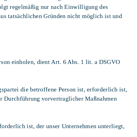
olgt regelmäßig nur nach Einwilligung des
aus tatsächlichen Gründen nicht möglich ist und
son einholen, dient Art. 6 Abs. 1 lit. a DSGVO
spartei die betroffene Person ist, erforderlich ist,
 zur Durchführung vorvertraglicher Maßnahmen
forderlich ist, der unser Unternehmen unterliegt,