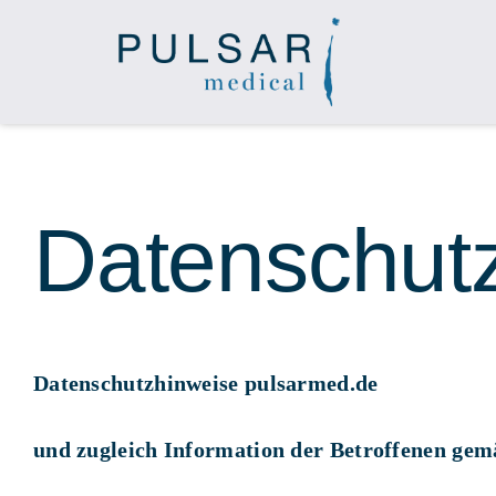
Skip
to
content
Datenschut
Datenschutzhinweise pulsarmed.de
und zugleich Information der Betroffenen ge