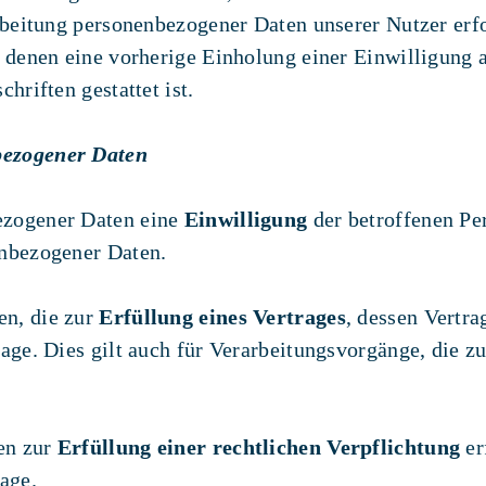
arbeitung personenbezogener Daten unserer Nutzer erf
n denen eine vorherige Einholung einer Einwilligung 
hriften gestattet ist.
bezogener Daten
ezogener Daten eine
Einwilligung
der betroffenen Per
enbezogener Daten.
en, die zur
Erfüllung eines Vertrages
, dessen Vertrag
dlage. Dies gilt auch für Verarbeitungsvorgänge, die
en zur
Erfüllung einer rechtlichen Verpflichtung
er
age.