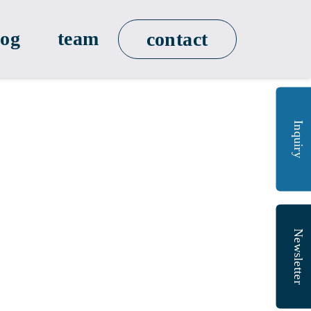
log
team
contact
Inquiry
Newsletter