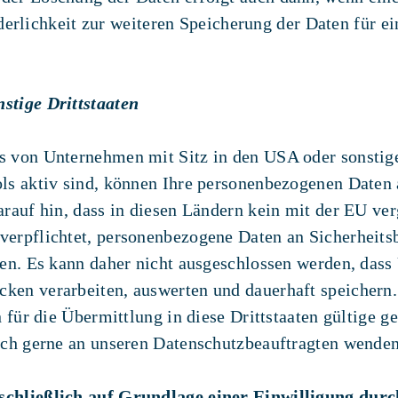
orderlichkeit zur weiteren Speicherung der Daten für e
stige Drittstaaten
 von Unternehmen mit Sitz in den USA oder sonstige
ls aktiv sind, können Ihre personenbezogenen Daten
rauf hin, dass in diesen Ländern kein mit der EU ve
erpflichtet, personenbezogene Daten an Sicherheits
ten. Es kann daher nicht ausgeschlossen werden, das
en verarbeiten, auswerten und dauerhaft speichern. 
n für die Übermittlung in diese Drittstaaten gültige
ich gerne an unseren Datenschutzbeauftragten wenden
chließlich auf Grundlage einer Einwilligung durch 