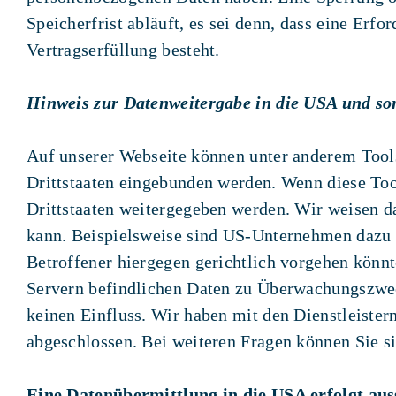
Speicherfrist abläuft, es sei denn, dass eine Erf
Vertragserfüllung besteht.
Hinweis zur Datenweitergabe in die USA und son
Auf unserer Webseite können unter anderem Tools
Drittstaaten eingebunden werden. Wenn diese Too
Drittstaaten weitergegeben werden. Wir weisen da
kann. Beispielsweise sind US-Unternehmen dazu v
Betroffener hiergegen gerichtlich vorgehen könn
Servern befindlichen Daten zu Überwachungszweck
keinen Einfluss. Wir haben mit den Dienstleister
abgeschlossen. Bei weiteren Fragen können Sie s
Eine Datenübermittlung in die USA erfolgt auss