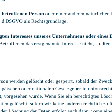
r betroffenen Person
oder einer anderen natürlichen
it. d DSGVO als Rechtsgrundlage.
gten Interesses unseres Unternehmens oder eines D
etroffenen das erstgenannte Interesse nicht, so dien
son werden gelöscht oder gesperrt, sobald der Zweck
ropäischen oder nationalen Gesetzgeber in unionsrech
gt, vorgesehen wurde. Wenn Sie ein berechtigtes Lös
ten gelöscht, sofern wir keine anderen rechtlich zul
der Löschung der Daten erfolgt auch dann, wenn ein