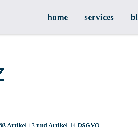
home
services
b
z
mäß Artikel 13 und Artikel 14 DSGVO