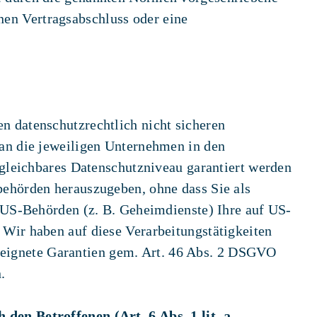
inen Vertragsabschluss oder eine
n datenschutzrechtlich nicht sicheren
 an die jeweiligen Unternehmen in den
rgleichbares Datenschutzniveau garantiert werden
behörden herauszugeben, ohne dass Sie als
s US-Behörden (z. B. Geheimdienste) Ihre auf US-
Wir haben auf diese Verarbeitungstätigkeiten
 geeignete Garantien gem. Art. 46 Abs. 2 DSGVO
.
den Betroffenen (Art. 6 Abs. 1 lit. a