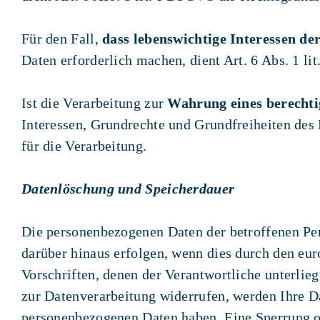
Für den Fall,
dass lebenswichtige Interessen de
Daten erforderlich machen, dient Art. 6 Abs. 1 l
Ist die Verarbeitung zur
Wahrung eines berechti
Interessen, Grundrechte und Grundfreiheiten des B
für die Verarbeitung.
Datenlöschung und Speicherdauer
Die personenbezogenen Daten der betroffenen Per
darüber hinaus erfolgen, wenn dies durch den eu
Vorschriften, denen der Verantwortliche unterlie
zur Datenverarbeitung widerrufen, werden Ihre Da
personenbezogenen Daten haben. Eine Sperrung o